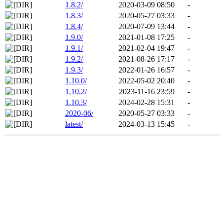
1.8.2/
2020-03-09 08:50
-
1.8.3/
2020-05-27 03:33
-
1.8.4/
2020-07-09 13:44
-
1.9.0/
2021-01-08 17:25
-
1.9.1/
2021-02-04 19:47
-
1.9.2/
2021-08-26 17:17
-
1.9.3/
2022-01-26 16:57
-
1.10.0/
2022-05-02 20:40
-
1.10.2/
2023-11-16 23:59
-
1.10.3/
2024-02-28 15:31
-
2020-06/
2020-05-27 03:33
-
latest/
2024-03-13 15:45
-