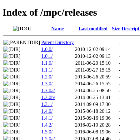
Index of /mpc/releases
Name
Last modified
Size
Descript
Parent Directory
-
1.0.0/
2010-12-02 09:14
-
1.0.1/
2010-12-02 09:13
-
1.1.0/
2011-06-20 15:10
-
1.1.1/
2011-09-27 15:15
-
1.2.0/
2013-06-26 20:59
-
1.3.0/
2014-06-26 15:55
-
1.3.0a/
2014-06-25 08:50
-
1.3.0b/
2014-06-25 13:41
-
1.3.1/
2014-09-09 17:30
-
1.4.0/
2015-06-18 20:12
-
1.4.1/
2015-09-16 19:36
-
1.4.2/
2016-02-10 20:28
-
1.5.0/
2016-06-08 19:06
-
1.5.0a/
2016-07-08 14:46
-