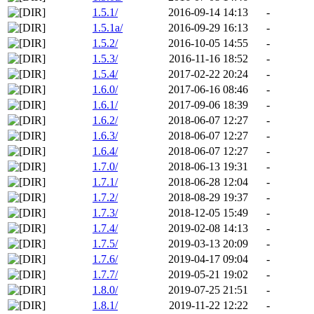
1.5.1/
2016-09-14 14:13
-
1.5.1a/
2016-09-29 16:13
-
1.5.2/
2016-10-05 14:55
-
1.5.3/
2016-11-16 18:52
-
1.5.4/
2017-02-22 20:24
-
1.6.0/
2017-06-16 08:46
-
1.6.1/
2017-09-06 18:39
-
1.6.2/
2018-06-07 12:27
-
1.6.3/
2018-06-07 12:27
-
1.6.4/
2018-06-07 12:27
-
1.7.0/
2018-06-13 19:31
-
1.7.1/
2018-06-28 12:04
-
1.7.2/
2018-08-29 19:37
-
1.7.3/
2018-12-05 15:49
-
1.7.4/
2019-02-08 14:13
-
1.7.5/
2019-03-13 20:09
-
1.7.6/
2019-04-17 09:04
-
1.7.7/
2019-05-21 19:02
-
1.8.0/
2019-07-25 21:51
-
1.8.1/
2019-11-22 12:22
-