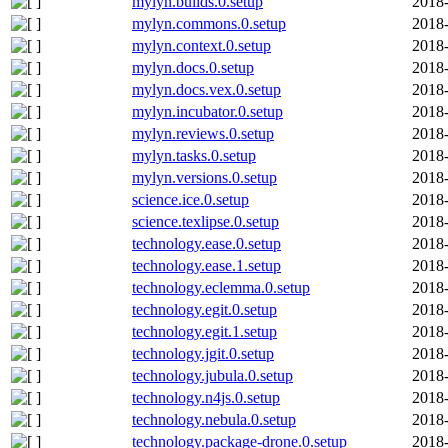
mylyn.builds.0.setup
2018-
mylyn.commons.0.setup
2018-
mylyn.context.0.setup
2018-
mylyn.docs.0.setup
2018-
mylyn.docs.vex.0.setup
2018-
mylyn.incubator.0.setup
2018-
mylyn.reviews.0.setup
2018-
mylyn.tasks.0.setup
2018-
mylyn.versions.0.setup
2018-
science.ice.0.setup
2018-
science.texlipse.0.setup
2018-
technology.ease.0.setup
2018-
technology.ease.1.setup
2018-
technology.eclemma.0.setup
2018-
technology.egit.0.setup
2018-
technology.egit.1.setup
2018-
technology.jgit.0.setup
2018-
technology.jubula.0.setup
2018-
technology.n4js.0.setup
2018-
technology.nebula.0.setup
2018-
technology.package-drone.0.setup
2018-