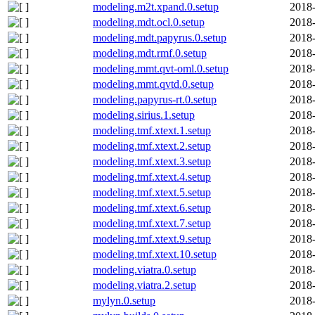
modeling.m2t.xpand.0.setup
2018-
modeling.mdt.ocl.0.setup
2018-
modeling.mdt.papyrus.0.setup
2018-
modeling.mdt.rmf.0.setup
2018-
modeling.mmt.qvt-oml.0.setup
2018-
modeling.mmt.qvtd.0.setup
2018-
modeling.papyrus-rt.0.setup
2018-
modeling.sirius.1.setup
2018-
modeling.tmf.xtext.1.setup
2018-
modeling.tmf.xtext.2.setup
2018-
modeling.tmf.xtext.3.setup
2018-
modeling.tmf.xtext.4.setup
2018-
modeling.tmf.xtext.5.setup
2018-
modeling.tmf.xtext.6.setup
2018-
modeling.tmf.xtext.7.setup
2018-
modeling.tmf.xtext.9.setup
2018-
modeling.tmf.xtext.10.setup
2018-
modeling.viatra.0.setup
2018-
modeling.viatra.2.setup
2018-
mylyn.0.setup
2018-