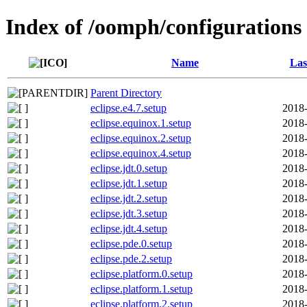
Index of /oomph/configurations
Name
Las
Parent Directory
eclipse.e4.7.setup
2018-
eclipse.equinox.1.setup
2018-
eclipse.equinox.2.setup
2018-
eclipse.equinox.4.setup
2018-
eclipse.jdt.0.setup
2018-
eclipse.jdt.1.setup
2018-
eclipse.jdt.2.setup
2018-
eclipse.jdt.3.setup
2018-
eclipse.jdt.4.setup
2018-
eclipse.pde.0.setup
2018-
eclipse.pde.2.setup
2018-
eclipse.platform.0.setup
2018-
eclipse.platform.1.setup
2018-
eclipse.platform.2.setup
2018-