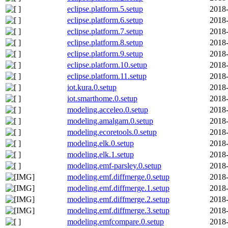
eclipse.platform.5.setup
2018-
eclipse.platform.6.setup
2018-
eclipse.platform.7.setup
2018-
eclipse.platform.8.setup
2018-
eclipse.platform.9.setup
2018-
eclipse.platform.10.setup
2018-
eclipse.platform.11.setup
2018-
iot.kura.0.setup
2018-
iot.smarthome.0.setup
2018-
modeling.acceleo.0.setup
2018-
modeling.amalgam.0.setup
2018-
modeling.ecoretools.0.setup
2018-
modeling.elk.0.setup
2018-
modeling.elk.1.setup
2018-
modeling.emf-parsley.0.setup
2018-
modeling.emf.diffmerge.0.setup
2018-
modeling.emf.diffmerge.1.setup
2018-
modeling.emf.diffmerge.2.setup
2018-
modeling.emf.diffmerge.3.setup
2018-
modeling.emfcompare.0.setup
2018-