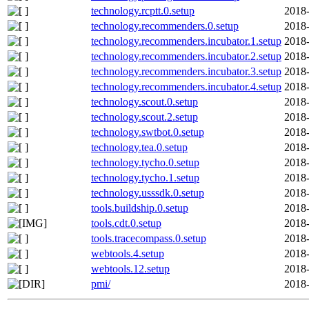
technology.rcptt.0.setup
2018-
technology.recommenders.0.setup
2018-
technology.recommenders.incubator.1.setup
2018-
technology.recommenders.incubator.2.setup
2018-
technology.recommenders.incubator.3.setup
2018-
technology.recommenders.incubator.4.setup
2018-
technology.scout.0.setup
2018-
technology.scout.2.setup
2018-
technology.swtbot.0.setup
2018-
technology.tea.0.setup
2018-
technology.tycho.0.setup
2018-
technology.tycho.1.setup
2018-
technology.usssdk.0.setup
2018-
tools.buildship.0.setup
2018-
tools.cdt.0.setup
2018-
tools.tracecompass.0.setup
2018-
webtools.4.setup
2018-
webtools.12.setup
2018-
pmi/
2018-