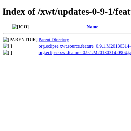
Index of /xwt/updates-0-9-1/feat
Name
Parent Directory
org.eclipse.xwt.source.feature_0.9.1.M20130314-
org.eclipse.xwt.feature_0.9.1.M20130314-0904.ja